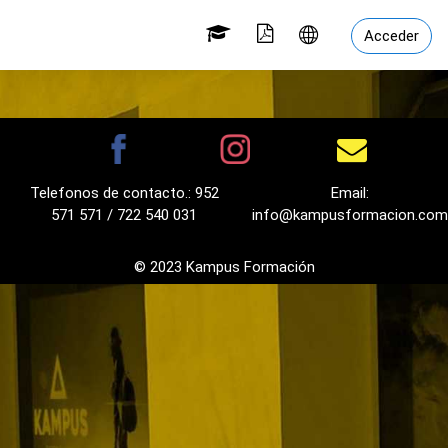
Salta al contenido principal
Acceder
Telefonos de contacto.: 952
Email:
571 571 / 722 540 031
info@kampusformacion.com
© 2023 Kampus Formación