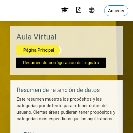
Salta al contenido principal
Acceder
Aula Virtual
Página Principal
Resumen de configuración del registro
Resumen de retención de datos
Este resumen muestra los propósitos y las
categorías por defecto para retener datos del
usuario. Ciertas áreas pudieran tener propósitos y
categorías más específicas que las aquí listadas.